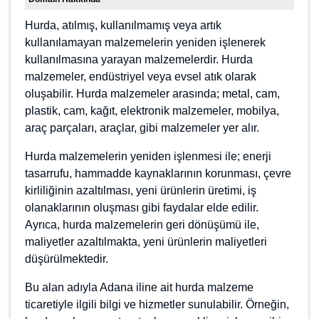
Domain Hakkında
Hurda, atılmış, kullanılmamış veya artık kullanılamayan
malzemelerin yeniden işlenerek kullanılmasına
yarayan malzemelerdir. Hurda malzemeler, endüstriyel
veya evsel atık olarak oluşabilir. Hurda malzemeler
arasında; metal, cam, plastik, cam, kağıt, elektronik
malzemeler, mobilya, araç parçaları, araçlar, gibi
malzemeler yer alır.
Hurda malzemelerin yeniden işlenmesi ile; enerji
tasarrufu, hammadde kaynaklarının korunması, çevre
kirliliğinin azaltılması, yeni ürünlerin üretimi, iş
olanaklarının oluşması gibi faydalar elde edilir. Ayrıca,
hurda malzemelerin geri dönüşümü ile, maliyetler
azaltılmakta, yeni ürünlerin maliyetleri düşürülmektedir.
Bu alan adıyla Adana iline ait hurda malzeme
ticaretiyle ilgili bilgi ve hizmetler sunulabilir. Örneğin,
hurda malzeme satışı, toplama, nakliye, işleme gibi