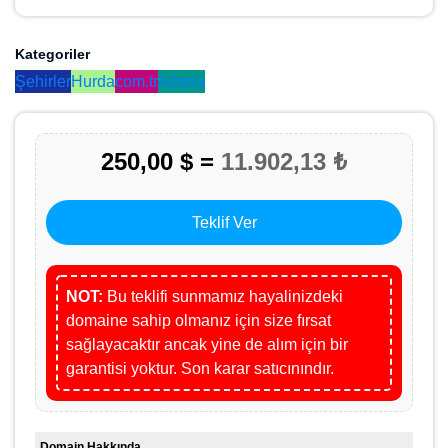
Kategoriler
Şehirler
Hurda
com.tr
Adana
250,00 $ =
11.902,13 ₺
Teklif Ver
NOT:
Bu teklifi sunmamız hayalinizdeki
domaine sahip olmanız için size fırsat
sağlayacaktır ancak yine de alım için bir
garantisi yoktur. Son karar satıcınındır.