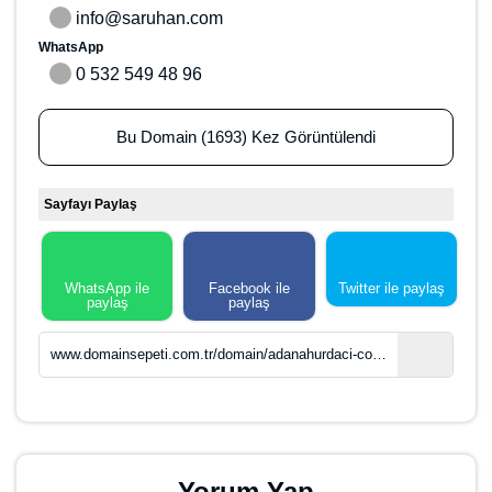
WhatsApp
0 532 549 48 96
Bu Domain (1693) Kez Görüntülendi
Sayfayı Paylaş
WhatsApp ile
Facebook ile
Twitter ile paylaş
paylaş
paylaş
www.domainsepeti.com.tr/domain/adanahurdaci-com-tr
Yorum Yap