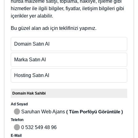
hizmetler ile ilgili bilgiler, fiyatlar, iletişim bilgileri gibi
içerikler yer alabilir.
Bu güzel alan adı için teklifinizi yapınız.
Domain Satın Al
Marka Satın Al
Hosting Satın Al
Domain Hak Sahibi
Ad Soyad
Saruhan Web Ajans
( Tüm Porföyü Görüntüle )
Telefon
0 532 549 48 96
E-Mail
info@saruhan.com