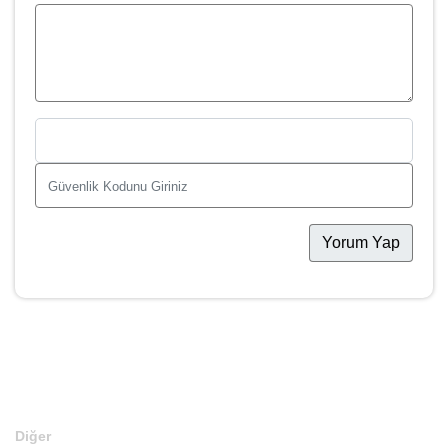
Yorum Yap
Diğer
Anasayfa