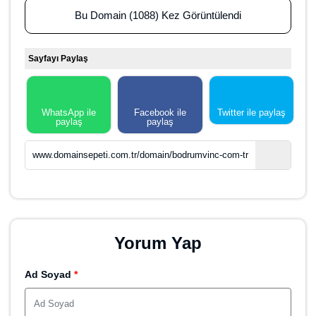
Bu Domain (1088) Kez Görüntülendi
Sayfayı Paylaş
WhatsApp ile
Facebook ile
Twitter ile paylaş
paylaş
paylaş
www.domainsepeti.com.tr/domain/bodrumvinc-com-tr
Yorum Yap
Ad Soyad
*