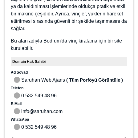
taşınır. Vinçler, yüklerin hareket ettirilmesi, taşınması
ya da kaldırılması işlemlerinde oldukça pratik ve etkili
bir makine çeşididir. Ayrıca, vinçler, yüklerin hareket
ettirilmesi sırasında güvenli bir şekilde taşınmasını da
sağlar.
Bu alan adıyla Bodrum'da vinç kiralama için bir site
kurulabilir.
Domain Hak Sahibi
Ad Soyad
Saruhan Web Ajans
( Tüm Porföyü Görüntüle )
Telefon
0 532 549 48 96
E-Mail
info@saruhan.com
WhatsApp
0 532 549 48 96