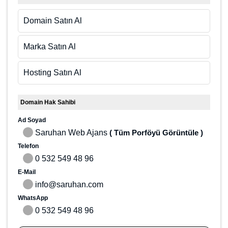
Domain Hakkında
Domain Satın Al
Marka Satın Al
Hosting Satın Al
Domain Hak Sahibi
Ad Soyad
Saruhan Web Ajans
( Tüm Porföyü Görüntüle )
Telefon
0 532 549 48 96
E-Mail
info@saruhan.com
WhatsApp
0 532 549 48 96