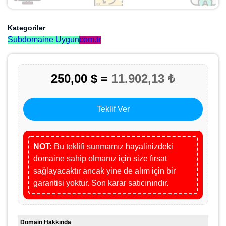
Kategoriler
Subdomaine Uygun
com.tr
250,00 $ =
11.902,13 ₺
Teklif Ver
NOT:
Bu teklifi sunmamız hayalinizdeki
domaine sahip olmanız için size fırsat
sağlayacaktır ancak yine de alım için bir
garantisi yoktur. Son karar satıcınındır.