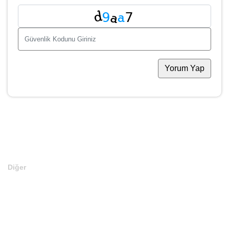
Yorum Yap
Diğer
Anasayfa
Markalar
Domainler
Kategoriler