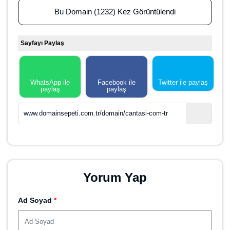
Bu Domain (1232) Kez Görüntülendi
Sayfayı Paylaş
WhatsApp ile
Facebook ile
Twitter ile paylaş
paylaş
paylaş
www.domainsepeti.com.tr/domain/cantasi-com-tr
Yorum Yap
Ad Soyad
*