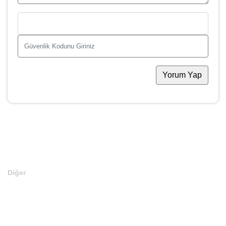
Yorum Yap
Diğer
Anasayfa
Markalar
Domainler
Kategoriler