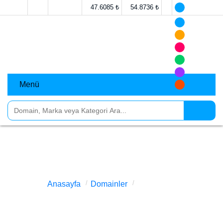
47.6085 ₺
54.8736 ₺
Menü
cigborek.com.tr Satılık
Anasayfa
Domainler
cigborek.com.tr