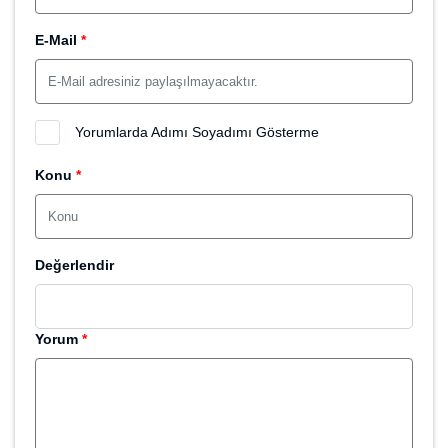
E-Mail
*
Yorumlarda Adımı Soyadımı Gösterme
Konu
*
Değerlendir
Yorum
*