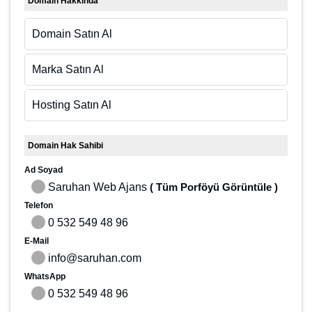
Domain Hakkında
Domain Satın Al
Marka Satın Al
Hosting Satın Al
Domain Hak Sahibi
Ad Soyad
Saruhan Web Ajans
( Tüm Porföyü Görüntüle )
Telefon
0 532 549 48 96
E-Mail
info@saruhan.com
WhatsApp
0 532 549 48 96