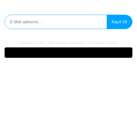
E-Bülten'e Kayıt Olun
Kayıt Ol
Copyright © 2020 - 2026 Saruhan Web Ajans | Tüm Hakları Saklıdır.