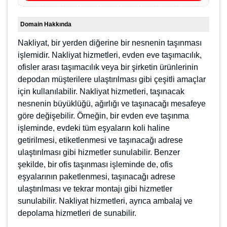
Domain Hakkında
Nakliyat, bir yerden diğerine bir nesnenin taşınması
işlemidir. Nakliyat hizmetleri, evden eve taşımacılık,
ofisler arası taşımacılık veya bir şirketin ürünlerinin
depodan müşterilere ulaştırılması gibi çeşitli amaçlar
için kullanılabilir. Nakliyat hizmetleri, taşınacak
nesnenin büyüklüğü, ağırlığı ve taşınacağı mesafeye
göre değişebilir. Örneğin, bir evden eve taşınma
işleminde, evdeki tüm eşyaların koli haline getirilmesi,
etiketlenmesi ve taşınacağı adrese ulaştırılması gibi
hizmetler sunulabilir. Benzer şekilde, bir ofis
taşınması işleminde de, ofis eşyalarının paketlenmesi,
taşınacağı adrese ulaştırılması ve tekrar montajı gibi
hizmetler sunulabilir. Nakliyat hizmetleri, ayrıca
ambalaj ve depolama hizmetleri de sunabilir.
Evden eve nakliyat, genellikle bir evin tamamının