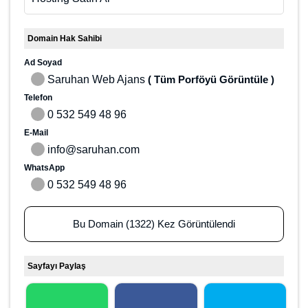
Domain Hak Sahibi
Ad Soyad
Saruhan Web Ajans
( Tüm Porföyü Görüntüle )
Telefon
0 532 549 48 96
E-Mail
info@saruhan.com
WhatsApp
0 532 549 48 96
Bu Domain (1322) Kez Görüntülendi
Sayfayı Paylaş
WhatsApp ile
Facebook ile
Twitter ile paylaş
paylaş
paylaş