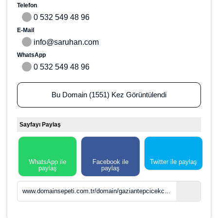
Telefon
0 532 549 48 96
E-Mail
info@saruhan.com
WhatsApp
0 532 549 48 96
Bu Domain (1551) Kez Görüntülendi
Sayfayı Paylaş
WhatsApp ile
Facebook ile
Twitter ile paylaş
paylaş
paylaş
www.domainsepeti.com.tr/domain/gaziantepcicekci-com-tr