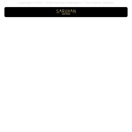
Copyright © 2020 - 2026 Saruhan Web Ajans | Tüm Hakları Saklıdır.