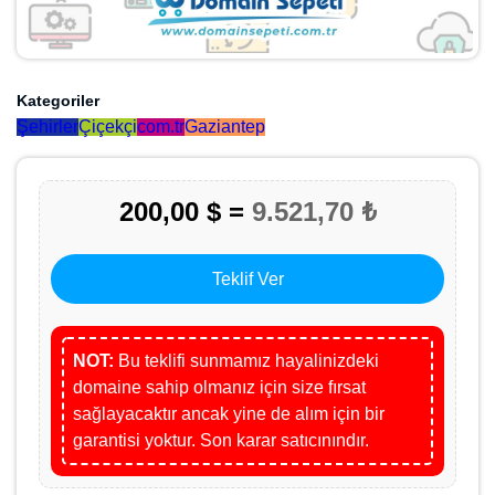
Kategoriler
Şehirler
Çiçekçi
com.tr
Gaziantep
200,00 $ =
9.521,70 ₺
Teklif Ver
NOT:
Bu teklifi sunmamız hayalinizdeki
domaine sahip olmanız için size fırsat
sağlayacaktır ancak yine de alım için bir
garantisi yoktur. Son karar satıcınındır.