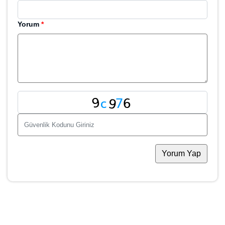
Yorum
*
Yorum Yap