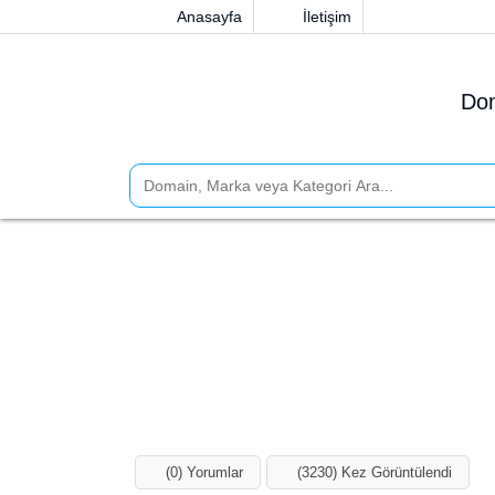
Anasayfa
İletişim
Dom
(0) Yorumlar
(3230) Kez Görüntülendi