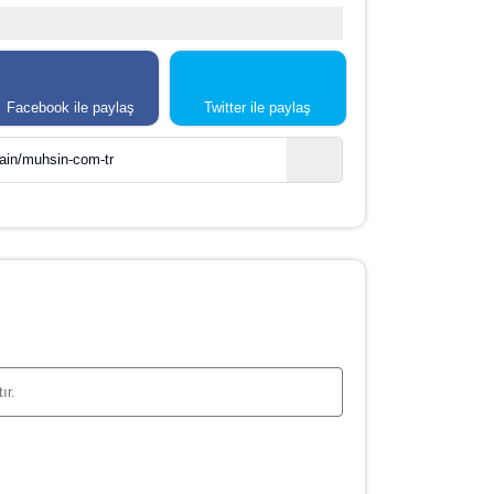
Facebook ile paylaş
Twitter ile paylaş
ain/muhsin-com-tr