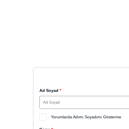
Ad Soyad
*
Yorumlarda Adımı Soyadımı Gösterme
Konu
*