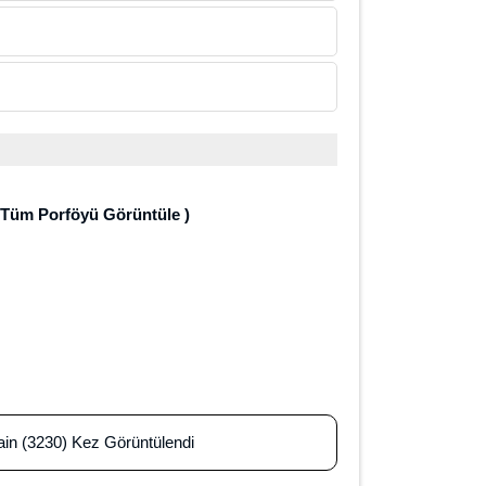
Tüm Porföyü Görüntüle )
in (3230) Kez Görüntülendi