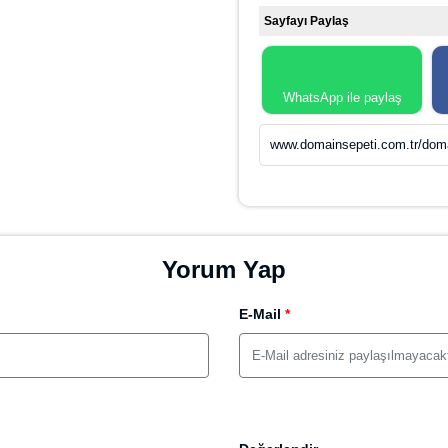
Sayfayı Paylaş
WhatsApp ile paylaş
www.domainsepeti.com.tr/dom
Yorum Yap
E-Mail
*
Değerlendir