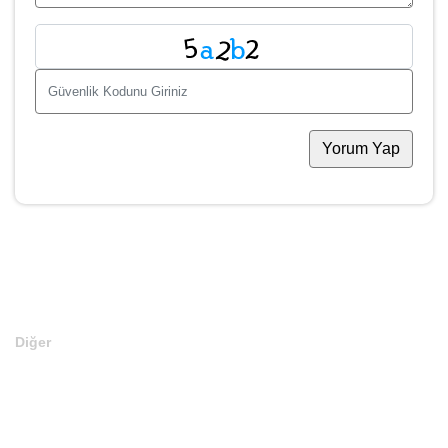
Yorum Yap
Diğer
Anasayfa
Markalar
Domainler
Kategoriler