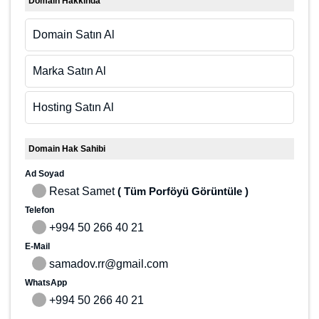
Domain Hakkında
Domain Satın Al
Marka Satın Al
Hosting Satın Al
Domain Hak Sahibi
Ad Soyad
Resat Samet
( Tüm Porföyü Görüntüle )
Telefon
+994 50 266 40 21
E-Mail
samadov.rr@gmail.com
WhatsApp
+994 50 266 40 21