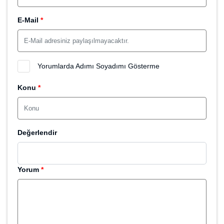
E-Mail
*
Yorumlarda Adımı Soyadımı Gösterme
Konu
*
Değerlendir
Yorum
*