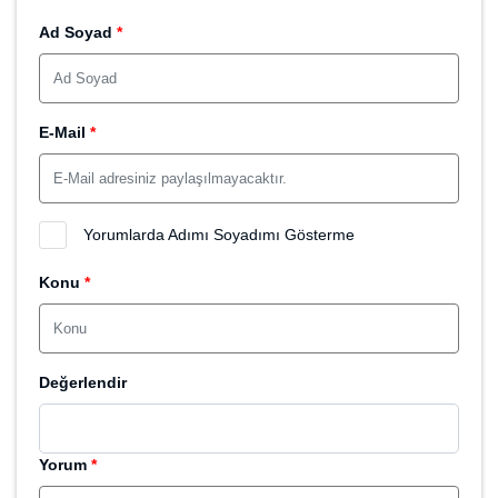
E-Mail
*
Yorumlarda Adımı Soyadımı Gösterme
Konu
*
Değerlendir
Yorum
*
Yorum Yap
Fiyat Teklifi Ver
Ad Soyad
*
Telefon
*
E-Mail
*
Domain
*
Teklifiniz
*
Para Birimi
*