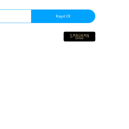
Kayıt Ol