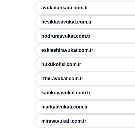
avukatankara.com.tr
besiktasavukat.com.tr
bodrumavukat.com.tr
eskisehiravukat.com.tr
hukukofisi.com.tr
izmiravukat.com.tr
kadikoyavukat.com.tr
markaavukati.com.tr
mirasavukati.com.tr