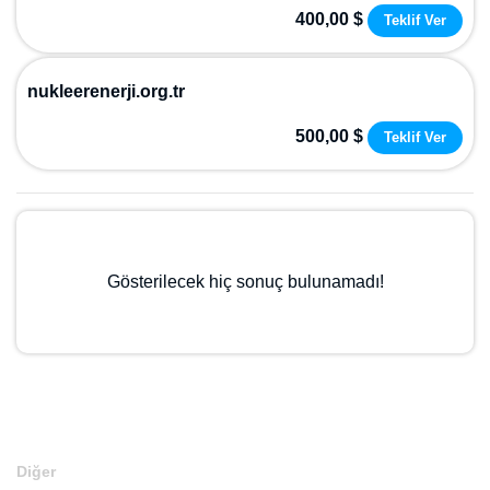
400,00 $
Teklif Ver
nukleerenerji.org.tr
500,00 $
Teklif Ver
Gösterilecek hiç sonuç bulunamadı!
Diğer