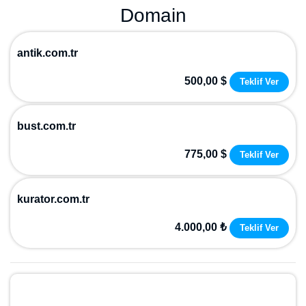
Domain
antik.com.tr
500,00 $
Teklif Ver
bust.com.tr
775,00 $
Teklif Ver
kurator.com.tr
4.000,00 ₺
Teklif Ver