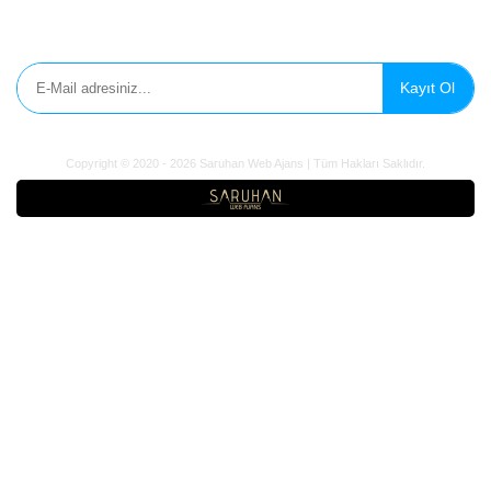
E-Bülten'e Kayıt Olun
Kayıt Ol
Copyright © 2020 - 2026 Saruhan Web Ajans | Tüm Hakları Saklıdır.