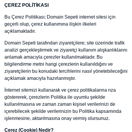
Influencer
Blog
Ücretsiz Ekle
Domainler
Markalar
Kategoriler
Çerez Politikası
Anasayfa
Çerez Politikası
ÇEREZ POLİTİKASI
Bu Çerez Politikası; Domain Sepeti
internet sitesi için geçerli olup,
çerez kullanımına ilişkin ilkeleri açıklamaktadır.
Domain Sepeti tarafından ziyaretçilere; site üzerinde trafik analizi